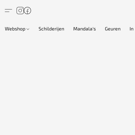
Webshop
Schilderijen
Mandala's
Geuren
In