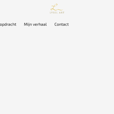
 opdracht
Mijn verhaal
Contact