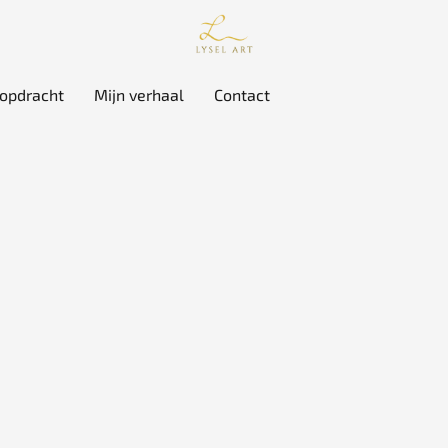
 opdracht
Mijn verhaal
Contact