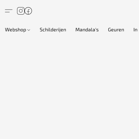
Webshop
Schilderijen
Mandala's
Geuren
In