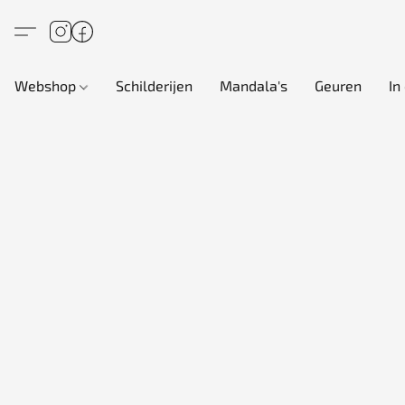
Webshop
Schilderijen
Mandala's
Geuren
In