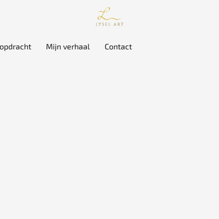
 opdracht
Mijn verhaal
Contact